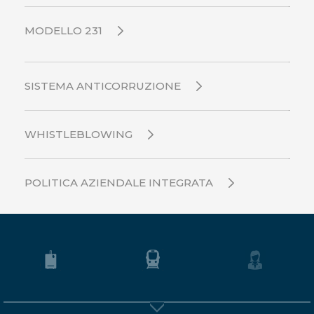
MODELLO 231
SISTEMA ANTICORRUZIONE
WHISTLEBLOWING
POLITICA AZIENDALE INTEGRATA