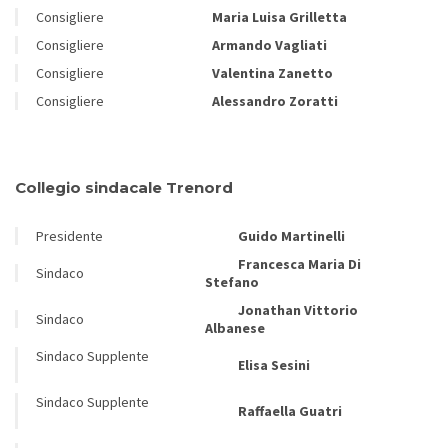
Consigliere
Maria Luisa Grilletta
Consigliere
Armando Vagliati
Consigliere
Valentina Zanetto
Consigliere
Alessandro Zoratti
Collegio sindacale Trenord
Presidente
Guido Martinelli
Francesca Maria Di
Sindaco
Stefano
Jonathan Vittorio
Sindaco
Albanese
Sindaco Supplente
Elisa Sesini
Sindaco Supplente
Raffaella Guatri