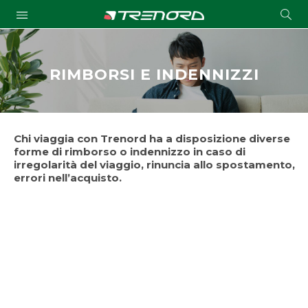
Cond
Submit
a
searc
RIMBORSI E INDENNIZZI
Chi viaggia con Trenord ha a disposizione diverse
forme di rimborso o indennizzo in caso di
irregolarità del viaggio, rinuncia allo spostamento,
errori nell’acquisto.