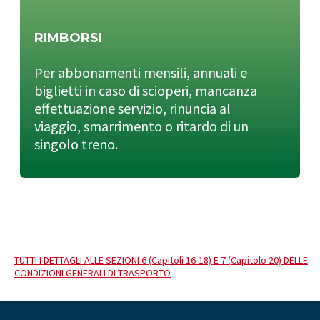
RIMBORSI
Per abbonamenti mensili, annuali e
biglietti in caso di scioperi, mancanza
effettuazione servizio, rinuncia al
viaggio, smarrimento o ritardo di un
singolo treno.
TUTTI I DETTAGLI ALLE SEZIONI 6 (Capitoli 16-18) E 7 (Capitolo 20) DELLE
CONDIZIONI GENERALI DI TRASPORTO