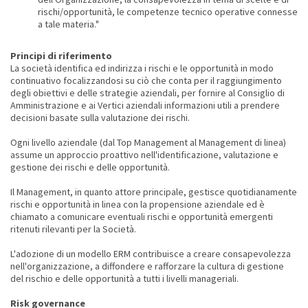
rischi/opportunità, le competenze tecnico operative connesse
a tale materia."
Principi di riferimento
La società identifica ed indirizza i rischi e le opportunità in modo
continuativo focalizzandosi su ciò che conta per il raggiungimento
degli obiettivi e delle strategie aziendali, per fornire al Consiglio di
Amministrazione e ai Vertici aziendali informazioni utili a prendere
decisioni basate sulla valutazione dei rischi.
Ogni livello aziendale (dal Top Management al Management di linea)
assume un approccio proattivo nell'identificazione, valutazione e
gestione dei rischi e delle opportunità.
Il Management, in quanto attore principale, gestisce quotidianamente
rischi e opportunità in linea con la propensione aziendale ed è
chiamato a comunicare eventuali rischi e opportunità emergenti
ritenuti rilevanti per la Società.
L'adozione di un modello ERM contribuisce a creare consapevolezza
nell'organizzazione, a diffondere e rafforzare la cultura di gestione
del rischio e delle opportunità a tutti i livelli manageriali.
Risk governance