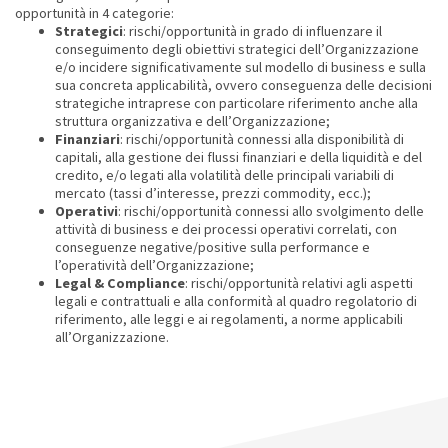
opportunità in 4 categorie:
Strategici
: rischi/opportunità in grado di influenzare il
conseguimento degli obiettivi strategici dell’Organizzazione
e/o incidere significativamente sul modello di business e sulla
sua concreta applicabilità, ovvero conseguenza delle decisioni
strategiche intraprese con particolare riferimento anche alla
struttura organizzativa e dell’Organizzazione;
Finanziari
: rischi/opportunità connessi alla disponibilità di
capitali, alla gestione dei flussi finanziari e della liquidità e del
credito, e/o legati alla volatilità delle principali variabili di
mercato (tassi d’interesse, prezzi commodity, ecc.);
Operativi
: rischi/opportunità connessi allo svolgimento delle
attività di business e dei processi operativi correlati, con
conseguenze negative/positive sulla performance e
l’operatività dell’Organizzazione;
Legal & Compliance
: rischi/opportunità relativi agli aspetti
legali e contrattuali e alla conformità al quadro regolatorio di
riferimento, alle leggi e ai regolamenti, a norme applicabili
all’Organizzazione.