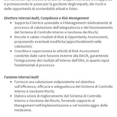
e promuovendo le azioni per la gestione degli impatti, dei rischi e
delle opportunità di sostenibilità attuali e futuri.
Direttore Internal Audit, Compliance e Risk Management
Supporta il Vertice aziendale e il Management relativamente al
processo di valutazione dell’adeguatezza e del funzionamento
del Sistema di Controllo Interno e Gestione dei Rischi;
Discute e valida i risultati di Risk & Opportunity Assessment,
proponendo eventuali modifiche/approfondimenti nelle
valutazioni;
Coordina e supervisiona le attività di Risk Assessment
condotte dalle varie funzioni esterne alla DIACR, garantendo
l’integrazione dei risultati all’interno dell’ERA, in quanto input
fondamentali al processo.
Funzione Internal Audit
Fornisce una valutazione indipendente ed obiettiva
sull'efficienza, efficacia e adeguatezza del Sistema di Controllo
Interno e Gestione Rischi;
Elabora azioni di miglioramento del Sistema di Controllo
Interno e Gestione dei Rischi, fornendo supporto al
Management nell'implementazione e nel monitoraggio delle
medesime.