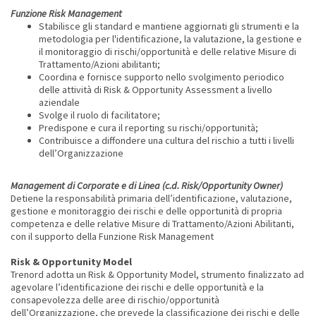
Funzione Risk Management
Stabilisce gli standard e mantiene aggiornati gli strumenti e la
metodologia per l'identificazione, la valutazione, la gestione e
il monitoraggio di rischi/opportunità e delle relative Misure di
Trattamento/Azioni abilitanti;
Coordina e fornisce supporto nello svolgimento periodico
delle attività di Risk & Opportunity Assessment a livello
aziendale
Svolge il ruolo di facilitatore;
Predispone e cura il reporting su rischi/opportunità;
Contribuisce a diffondere una cultura del rischio a tutti i livelli
dell’Organizzazione
Management di Corporate e di Linea (c.d. Risk/Opportunity Owner)
Detiene la responsabilità primaria dell’identificazione, valutazione,
gestione e monitoraggio dei rischi e delle opportunità di propria
competenza e delle relative Misure di Trattamento/Azioni Abilitanti,
con il supporto della Funzione Risk Management
Risk & Opportunity Model
Trenord adotta un Risk & Opportunity Model, strumento finalizzato ad
agevolare l’identificazione dei rischi e delle opportunità e la
consapevolezza delle aree di rischio/opportunità
dell’Organizzazione, che prevede la classificazione dei rischi e delle