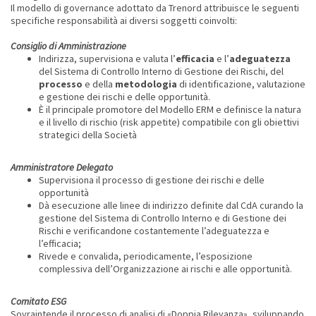
Il modello di governance adottato da Trenord attribuisce le seguenti
specifiche responsabilità ai diversi soggetti coinvolti:
Consiglio di Amministrazione
Indirizza, supervisiona e valuta l’
efficacia
e l’
adeguatezza
del Sistema di Controllo Interno di Gestione dei Rischi, del
processo
e della
metodologia
di identificazione, valutazione
e gestione dei rischi e delle opportunità.
È il principale promotore del Modello ERM e definisce la natura
e il livello di rischio (risk appetite) compatibile con gli obiettivi
strategici della Società
Amministratore Delegato
Supervisiona il processo di gestione dei rischi e delle
opportunità
Dà esecuzione alle linee di indirizzo definite dal CdA curando la
gestione del Sistema di Controllo Interno e di Gestione dei
Rischi e verificandone costantemente l’adeguatezza e
l’efficacia;
Rivede e convalida, periodicamente, l’esposizione
complessiva dell’Organizzazione ai rischi e alle opportunità.
Comitato ESG
Sovraintende il processo di analisi di «Doppia Rilevanza», sviluppando