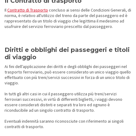
Il Contratto di trasporto
Il
Contratto di Trasporto
concluso ai sensi delle Condizioni Generali, di
norma, è relativo all'utilizzo del treno da parte del passeggero ed è
rappresentato da un titolo di viaggio che legittima il medesimo ad
usufruire del servizio ferroviario prescelto dal passeggero.
Diritti e obblighi dei passeggeri e titoli
di viaggio
Ai fini dell'applicazione dei diritti e degli obblighi dei passeggeri nel
trasporto ferroviario, può essere considerato un unico viaggio quello
effettuato con più treni/servizi successivi in forza di un unico titolo di
viaggio.
In tutti gli altri casi in cui il passeggero utilizza più treni/servizi
ferroviari successivi, in virtù di differenti biglietti, i viaggi devono
essere considerati distinti e separati tra loro ed ognuno è
riconducibile ad un singolo contratto di trasporto.
Eventuali indennità saranno riconosciute con riferimento ai singoli
contratti di trasporto.