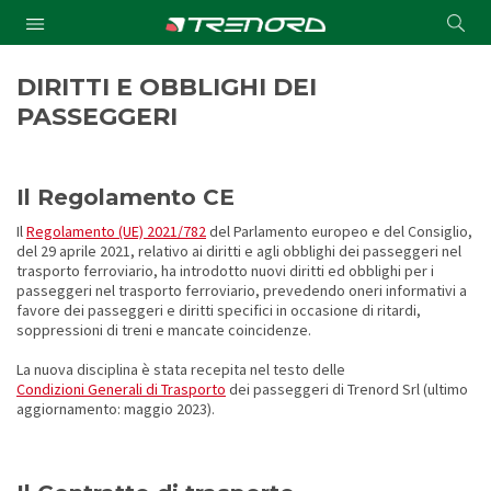
Cond
Submit
a
searc
DIRITTI E OBBLIGHI DEI
PASSEGGERI
Il Regolamento CE
Il
Regolamento (UE) 2021/782
del Parlamento europeo e del Consiglio,
del 29 aprile 2021, relativo ai diritti e agli obblighi dei passeggeri nel
trasporto ferroviario, ha introdotto nuovi diritti ed obblighi per i
passeggeri nel trasporto ferroviario, prevedendo oneri informativi a
favore dei passeggeri e diritti specifici in occasione di ritardi,
soppressioni di treni e mancate coincidenze.
La nuova disciplina è stata recepita nel testo delle
Condizioni Generali di Trasporto
dei passeggeri di Trenord Srl (ultimo
aggiornamento: maggio 2023).