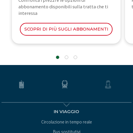
Confronta i prezzi e le opzioni di
abbonamento disponibili sulla tratta che ti
interessa
SCOPRI DI PIÙ SUGLI ABBONAMENTI
IN VIAGGIO
Circolazione in tempo reale
Bus sostitutivi