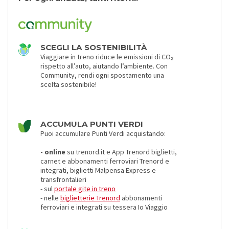
SCEGLI LA SOSTENIBILITÀ
Viaggiare in treno riduce le emissioni di CO₂
rispetto all’auto, aiutando l’ambiente. Con
Community, rendi ogni spostamento una
scelta sostenibile!
ACCUMULA PUNTI VERDI
Puoi accumulare Punti Verdi acquistando:
- online
su trenord.it e App Trenord biglietti,
carnet e abbonamenti ferroviari Trenord e
integrati, biglietti Malpensa Express e
transfrontalieri
- sul
portale gite in treno
- nelle
biglietterie Trenord
abbonamenti
ferroviari e integrati su tessera Io Viaggio