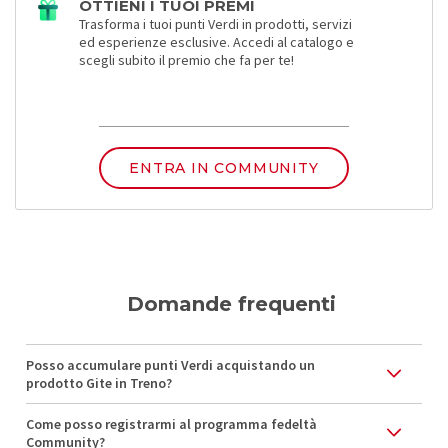
OTTIENI I TUOI PREMI
Trasforma i tuoi punti Verdi in prodotti, servizi
ed esperienze esclusive. Accedi al catalogo e
scegli subito il premio che fa per te!
ENTRA IN COMMUNITY
Domande frequenti
Posso accumulare punti Verdi acquistando un
prodotto Gite in Treno?
Come posso registrarmi al programma fedeltà
Community?