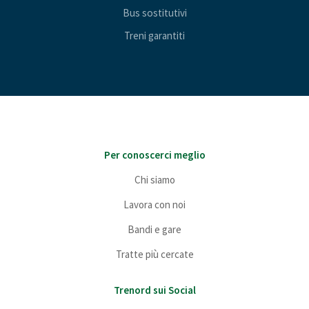
Bus sostitutivi
Treni garantiti
Per conoscerci meglio
Chi siamo
Lavora con noi
Bandi e gare
Tratte più cercate
Trenord sui Social