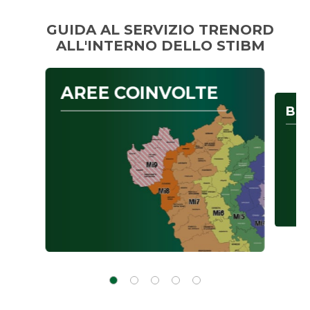
GUIDA AL SERVIZIO TRENORD
ALL'INTERNO DELLO STIBM
AREE COINVOLTE
BIG