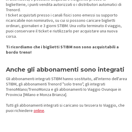
biglietterie, i punti vendita autorizzati o i distributori automatici di
Trenord.
I ticket acquistati presso i canali fisici sono emessi su supporto
ricaricabile non nominativo, su cui si possono caricare biglietti
ordinari, giornalieri e 3 giorni STIBM. Una volta terminato il viaggio,
puoi conservare il ticket e riutilizzarlo per acquistare una nuova
corsa.
Ti ricordiamo che i biglietti STIBM non sono acquistabili a
bordo treno!
Anche gli abbonamenti sono integrati
Gli abbonamenti integrati STIBM hanno sostituito, all'interno dell'area
STIBM, gli abbonamenti Trenord "solo treno", gli integrati
TrenoMilano/TrenoMonza e gli abbonamenti Io Viaggio Ovunque in
Provincia [Milano e Monza Brianza].
Tutti gli abbonamenti integrati si caricano su tessera Io Viaggio, che
puoi richiedere
online
.