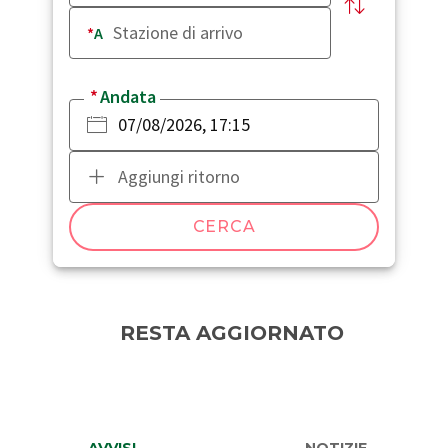
A
Andata
Aggiungi ritorno
CERCA
RESTA AGGIORNATO