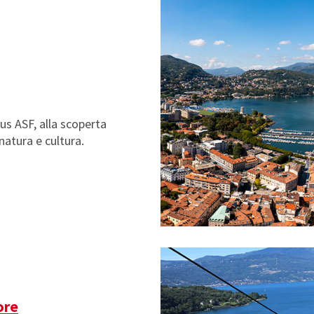
us ASF, alla scoperta
 natura e cultura.
ore