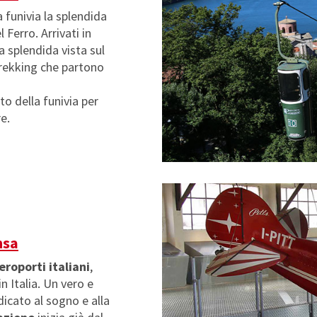
a funivia la splendida
Ferro. Arrivati in
 splendida vista sul
trekking che partono
to della funivia per
e.
nsa
eroporti italiani
,
in Italia. Un vero e
dicato al sogno e alla