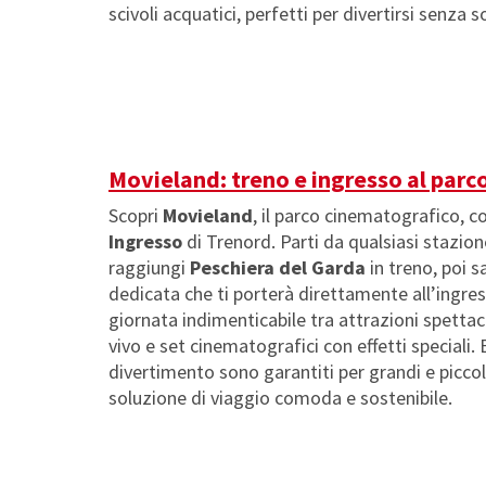
scivoli acquatici, perfetti per divertirsi senza s
Movieland: treno e ingresso al parc
Scopri
Movieland
, il parco cinematografico, co
Ingresso
di Trenord. Parti da qualsiasi stazio
raggiungi
Peschiera del Garda
in treno, poi sa
dedicata che ti porterà direttamente all’ingres
giornata indimenticabile tra attrazioni spettaco
vivo e set cinematografici con effetti speciali.
divertimento sono garantiti per grandi e piccoli
soluzione di viaggio comoda e sostenibile.