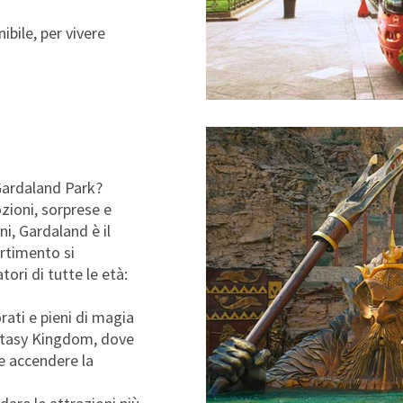
bile, per vivere
 Gardaland Park?
zioni, sorprese e
i, Gardaland è il
rtimento si
ori di tutte le età:
rati e pieni di magia
tasy Kingdom, dove
 e accendere la