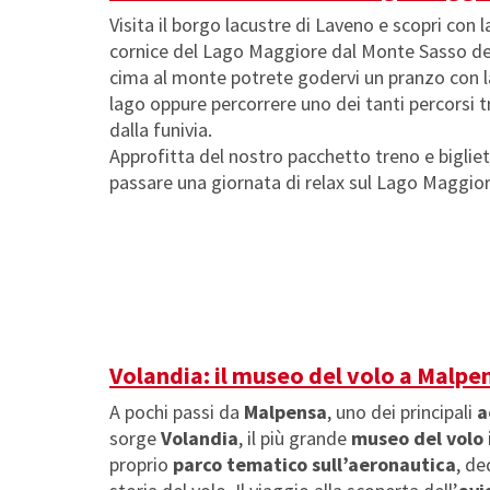
Visita il borgo lacustre di Laveno e scopri con l
cornice del Lago Maggiore dal Monte Sasso del 
cima al monte potrete godervi un pranzo con la
lago oppure percorrere uno dei tanti percorsi 
dalla funivia.
Approfitta del nostro pacchetto treno e bigliet
passare una giornata di relax sul Lago Maggior
Volandia: il museo del volo a Malpe
A pochi passi da
Malpensa
, uno dei principali
a
sorge
Volandia
, il più grande
museo del volo
proprio
parco tematico sull’aeronautica
, de