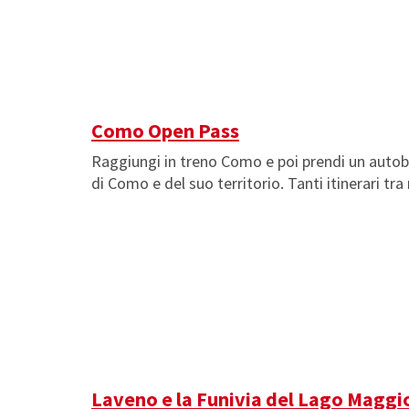
Como Open Pass
Raggiungi in treno Como e poi prendi un autob
di Como e del suo territorio. Tanti itinerari tra
Laveno e la Funivia del Lago Maggi