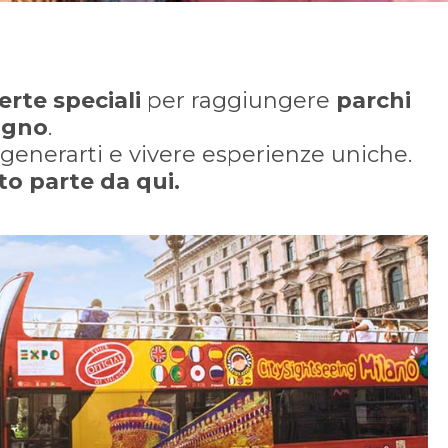
erte speciali
per raggiungere
parchi
sogno
.
rigenerarti e vivere esperienze uniche.
o parte da qui.