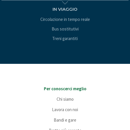
IN VIAGGIO
Circolazione in tempo reale
Bus sostitutivi
Treni garantiti
Per conoscerci meglio
Chi siamo
Lavora con noi
Bandi e gare