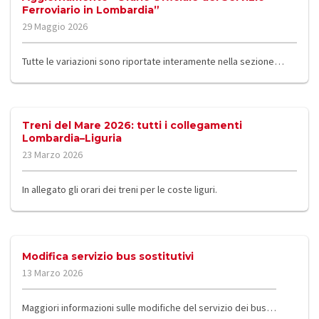
Ferroviario in Lombardia”
29 Maggio 2026
Tutte le variazioni sono riportate interamente nella sezione…
Treni del Mare 2026: tutti i collegamenti
Lombardia–Liguria
23 Marzo 2026
In allegato gli orari dei treni per le coste liguri.
Modifica servizio bus sostitutivi
13 Marzo 2026
Maggiori informazioni sulle modifiche del servizio dei bus…