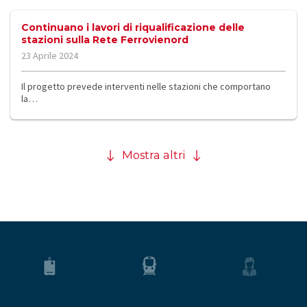
Continuano i lavori di riqualificazione delle
stazioni sulla Rete Ferrovienord
23 Aprile 2024
Il progetto prevede interventi nelle stazioni che comportano
la…
Mostra altri