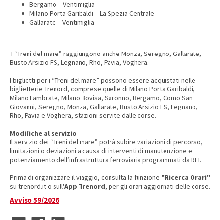
Bergamo – Ventimiglia
Milano Porta Garibaldi – La Spezia Centrale
Gallarate – Ventimiglia
I “Treni del mare” raggiungono anche Monza, Seregno, Gallarate,
Busto Arsizio FS, Legnano, Rho, Pavia, Voghera.
I biglietti per i “Treni del mare” possono essere acquistati nelle
biglietterie Trenord, comprese quelle di Milano Porta Garibaldi,
Milano Lambrate, Milano Bovisa, Saronno, Bergamo, Como San
Giovanni, Seregno, Monza, Gallarate, Busto Arsizio FS, Legnano,
Rho, Pavia e Voghera, stazioni servite dalle corse.
Modifiche al servizio
Il servizio dei “Treni del mare” potrà subire variazioni di percorso,
limitazioni o deviazioni a causa di interventi di manutenzione e
potenziamento dell’infrastruttura ferroviaria programmati da RFI.
Prima di organizzare il viaggio, consulta la funzione
"Ricerca Orari"
su trenord.it o sull'
App Trenord
, per gli orari aggiornati delle corse.
Avviso 59/2026