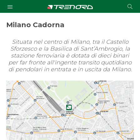
Cond
Submit
a
searc
Milano Cadorna
​Situata nel centro di Milano, tra il Castello
Sforzesco e la Basilica di Sant’Ambrogio, la
stazione ferroviaria è dotata di dieci binari
per far fronte all'ingente transito quotidiano
di pendolari in entrata e in uscita da Milano.