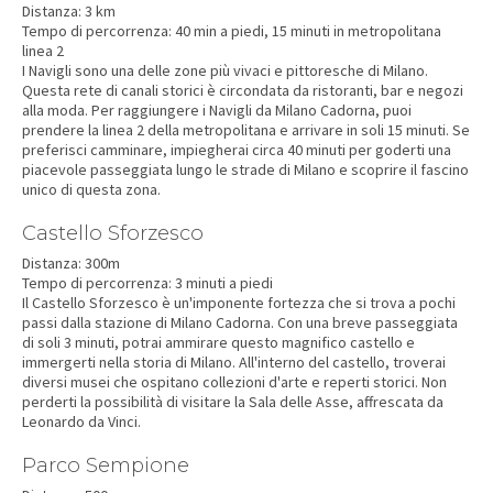
Distanza: 3 km
Tempo di percorrenza: 40 min a piedi, 15 minuti in metropolitana
linea 2
I Navigli sono una delle zone più vivaci e pittoresche di Milano.
Questa rete di canali storici è circondata da ristoranti, bar e negozi
alla moda. Per raggiungere i Navigli da Milano Cadorna, puoi
prendere la linea 2 della metropolitana e arrivare in soli 15 minuti. Se
preferisci camminare, impiegherai circa 40 minuti per goderti una
piacevole passeggiata lungo le strade di Milano e scoprire il fascino
unico di questa zona.
Castello Sforzesco
Distanza: 300m
Tempo di percorrenza: 3 minuti a piedi
Il Castello Sforzesco è un'imponente fortezza che si trova a pochi
passi dalla stazione di Milano Cadorna. Con una breve passeggiata
di soli 3 minuti, potrai ammirare questo magnifico castello e
immergerti nella storia di Milano. All'interno del castello, troverai
diversi musei che ospitano collezioni d'arte e reperti storici. Non
perderti la possibilità di visitare la Sala delle Asse, affrescata da
Leonardo da Vinci.
Parco Sempione