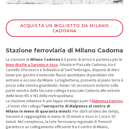
ACQUISTA UN BIGLIETTO DA MILANO
CADORNA
Stazione ferroviaria di Milano Cadorna
La stazione di
Milano Cadorna
è il punto di arrivo e partenza per le
linee dirette a Saronno e Asso
. Situata in Piazzale Cadorna, tra il
Castello Sforzesco e la Basilica di Sant’Ambrogio, dispone di dieci
binari per gestire il notevole flusso quotidiano di pendolari che
entrano e escono da Milano. La biglietteria, presenta al piano terra è
posta sulla sinistra guardando i binari. Un ascensore esterno sulla
parte sinistra della facciata collega il piazzale Cadorna alle entrate
delle linee M1 e M2 della metropolitana.
La stazione milanese è una tappa strategica per il
Malpensa Express
, il treno che collega l
'aeroporto di Malpensa al centro di
Milano in meno di quaranta minuti
. Per darti un'idea dei tempi,
Saronno è raggiungibile in meno di 20 minuti e Asso in 1 ora e 20
minuti. Nel complesso, la rete ferroviaria regionale di Trenord
garantisce un collegamento efficiente tra il centro di Milano,