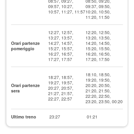
08:57, 09:27,
08:50, 09:20,
09:57, 10:27,
09:37, 09:50,
10:57, 11:27, 11:57
10:20, 10:50,
11:20, 11:50
12:27, 12:57,
12:20, 12:50,
13:27, 13:57,
13:20, 13:50,
Orari partenze
14:27, 14:57,
14:20, 14:50,
pomeriggio
15:27, 15:57,
15:20, 15:50,
16:27, 16:57,
16:20, 16:50,
17:27, 17:57
17:20, 17:50
18:10, 18:50,
18:27, 18:57,
19:20, 19:50,
19:27, 19:57,
Orari partenze
20:20, 20:50,
20:27, 20:57,
sera
21:20, 21:50,
21:27, 21:57,
22:20, 22:50,
22:27, 22:57
23:20, 23:50, 00:20
Ultimo treno
23:27
01:21