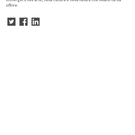
offrire.