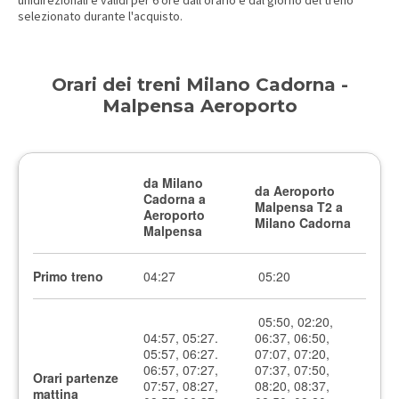
unidirezionali e validi per 6 ore dall'orario e dal giorno del treno
selezionato durante l'acquisto.
Orari dei treni Milano Cadorna -
Malpensa Aeroporto
da Milano
da Aeroporto
Cadorna a
Malpensa T2 a
Aeroporto
Milano Cadorna
Malpensa
Primo treno
04:27
05:20
05:50, 02:20,
04:57, 05:27.
06:37, 06:50,
05:57, 06:27.
07:07, 07:20,
06:57, 07:27,
07:37, 07:50,
Orari partenze
07:57, 08:27,
08:20, 08:37,
mattina