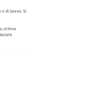
o di laurea. Si
ia; ottime
alutate