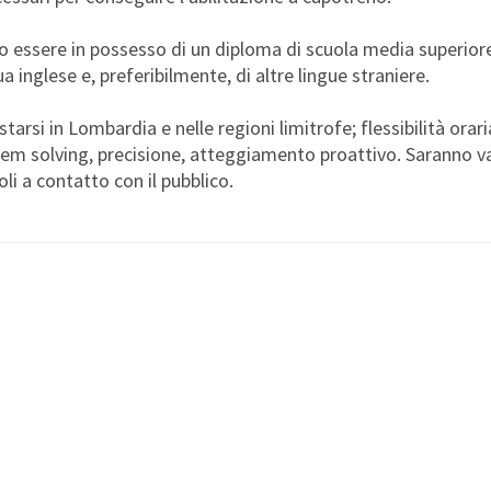
o essere in possesso di un diploma di scuola media superiore 
 inglese e, preferibilmente, di altre lingue straniere.
starsi in Lombardia e nelle regioni limitrofe; flessibilità orar
lem solving, precisione, atteggiamento proattivo. Saranno v
i a contatto con il pubblico.