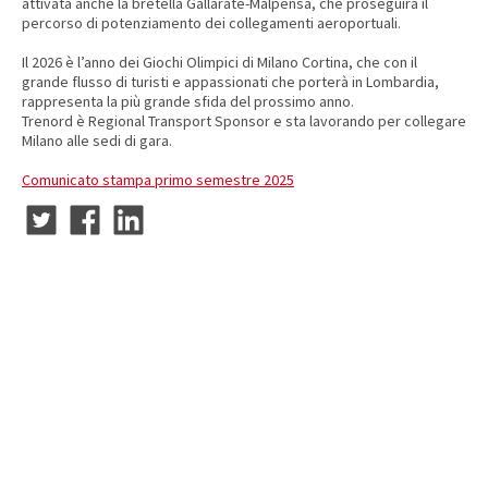
attivata anche la bretella Gallarate-Malpensa, che proseguirà il
percorso di potenziamento dei collegamenti aeroportuali.
Il 2026 è l’anno dei Giochi Olimpici di Milano Cortina, che con il
grande flusso di turisti e appassionati che porterà in Lombardia,
rappresenta la più grande sfida del prossimo anno.
Trenord è Regional Transport Sponsor e sta lavorando per collegare
Milano alle sedi di gara.
Comunicato stampa primo semestre 2025