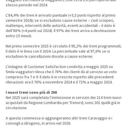
stesso periodo nel 2024.
L’84,4% dei treni è arrivato puntuale (+3,5 punti rispetto al primo
semestre 2024); se si escludono cause esterne – cioè scioperi,
maltempo, interventi delle autorità, eventi accidentali – il dato è
dell’88% (+4 punti sul 2024). Il 97% dei treni arriva a destinazione
entro 15 minuti.
Nel primo semestre 2025 è circolato il 95,2% dei treni programmati;
il dato è in linea con il 2024. La percentuale sale al 97,6% se si
escludono le cancellazioni dovute a cause esterne.
L’indagine di Customer Satisfaction condotta a maggio 2025 su
5mila viaggiatori rileva che il 78% dei clienti dà al servizio un voto
compreso fra 7 e 9. Il dato è in crescita rispetto alle precedenti
rilevazioni: era il 76% a novembre 2024 e il 72% a maggio 2024.
I nuovi treni sono più di 200
Nel 2025 sarà completata l’immissione in servizio dei 214 treni nuovi
acquistati da Regione Lombardia per Trenord; sono 201 quelli già in
circolazione.
A questa commessa si aggiungeranno altri treni Caravaggio e i
convogli a idrogeno, in arrivo nel 2026.