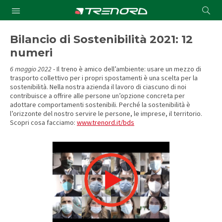
Cond
Submit
a
searc
Bilancio di Sostenibilità 2021: 12
numeri
6 maggio 2022
- Il treno è amico dell’ambiente: usare un mezzo di
trasporto collettivo per i propri spostamenti è una scelta per la
sostenibilità. Nella nostra azienda il lavoro di ciascuno di noi
contribuisce a offrire alle persone un’opzione concreta per
adottare comportamenti sostenibili. Perché la sostenibilità è
l’orizzonte del nostro servire le persone, le imprese, il territorio.
Scopri cosa facciamo:
www.trenord.it/bds