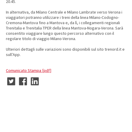
20.45.
In alternativa, da Milano Centrale e Milano Lambrate verso Verona i
viaggiatori potranno utilizzare i treni della linea Milano-Codogno-
Cremona-Mantova fino a Mantova e, da lì, i collegamenti regionali
Trenitalia e Trenitalia TPER della linea Mantova-Nogara-Verona. Sarà
consentito viaggiare lungo questo percorso alternativo con il
regolare titolo di viaggio Milano-Verona.
Ulteriori dettagli sulle variazioni sono disponibili sul sito trenord.it e
sull’App.
Comunicato Stampa [pdf]