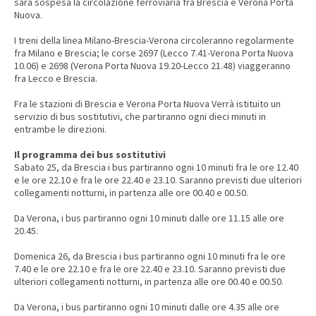
sarà sospesa la circolazione ferroviaria fra Brescia e Verona Porta
Nuova.
I treni della linea Milano-Brescia-Verona circoleranno regolarmente
fra Milano e Brescia; le corse 2697 (Lecco 7.41-Verona Porta Nuova
10.06) e 2698 (Verona Porta Nuova 19.20-Lecco 21.48) viaggeranno
fra Lecco e Brescia.
Fra le stazioni di Brescia e Verona Porta Nuova Verrà istituito un
servizio di bus sostitutivi, che partiranno ogni dieci minuti in
entrambe le direzioni.
Il programma dei bus sostitutivi
Sabato 25, da Brescia i bus partiranno ogni 10 minuti fra le ore 12.40
e le ore 22.10 e fra le ore 22.40 e 23.10. Saranno previsti due ulteriori
collegamenti notturni, in partenza alle ore 00.40 e 00.50.
Da Verona, i bus partiranno ogni 10 minuti dalle ore 11.15 alle ore
20.45.
Domenica 26, da Brescia i bus partiranno ogni 10 minuti fra le ore
7.40 e le ore 22.10 e fra le ore 22.40 e 23.10. Saranno previsti due
ulteriori collegamenti notturni, in partenza alle ore 00.40 e 00.50.
Da Verona, i bus partiranno ogni 10 minuti dalle ore 4.35 alle ore