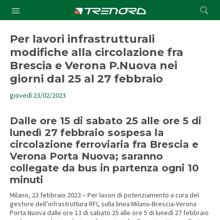
Cond
Submit
a
searc
Per lavori infrastrutturali
modifiche alla circolazione fra
Brescia e Verona P.Nuova nei
giorni dal 25 al 27 febbraio
giovedì 23/02/2023
Dalle ore 15 di sabato 25 alle ore 5 di
lunedì 27 febbraio sospesa la
circolazione ferroviaria fra Brescia e
Verona Porta Nuova; saranno
collegate da bus in partenza ogni 10
minuti
Milano, 23 febbraio 2023 – Per lavori di potenziamento a cura del
gestore dell’infrastruttura RFI, sulla linea Milano-Brescia-Verona
Porta Nuova dalle ore 13 di sabato 25 alle ore 5 di lunedì 27 febbraio