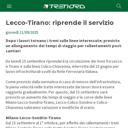
Cond
Submit
a
searc
Lecco-Tirano: riprende il servizio
giovedì 11/09/2025
Dopo i lavori tornano i treni sulle linee interessate; previsto
un allungamento dei tempi di viaggio per rallentamenti post-
cantieri
Da lunedì 15 settembre riprenderà la circolazione dei treni fra Lecco
e Tirano e sulla linea Colico-Chiavenna, interrotta dal 15 giugno per
lavori infrastrutturali svolti da Rete Ferroviaria Italiana.
Come previsto dalla normativa in caso di rinnovo dell’infrastruttura,
la piena velocità nelle tratte interessate dai lavori dovrà essere
raggiunta gradualmente. Per questo, dal 15 settembre sarà
previsto un aumento dei tempi di viaggio e le corse delle linee
Milano-Lecco-Sondrio-Tirano, Lecco-Colico-Sondrio e Colico-
Chiavenna subiranno variazioni e modifiche di orario.
Milano-Lecco-Sondrio-Tirano
Dal 15 settembre al 1° ottobre, per effetto dei rallentamenti i treni