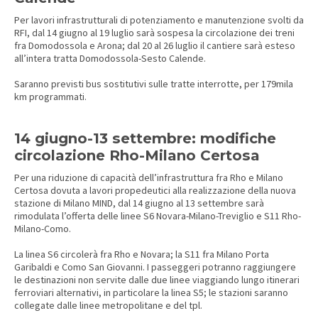
Per lavori infrastrutturali di potenziamento e manutenzione svolti da
RFI, dal 14 giugno al 19 luglio sarà sospesa la circolazione dei treni
fra Domodossola e Arona; dal 20 al 26 luglio il cantiere sarà esteso
all’intera tratta Domodossola-Sesto Calende.
Saranno previsti bus sostitutivi sulle tratte interrotte, per 179mila
km programmati.
14 giugno-13 settembre: modifiche
circolazione Rho-Milano Certosa
Per una riduzione di capacità dell’infrastruttura fra Rho e Milano
Certosa dovuta a lavori propedeutici alla realizzazione della nuova
stazione di Milano MIND, dal 14 giugno al 13 settembre sarà
rimodulata l’offerta delle linee S6 Novara-Milano-Treviglio e S11 Rho-
Milano-Como.
La linea S6 circolerà fra Rho e Novara; la S11 fra Milano Porta
Garibaldi e Como San Giovanni. I passeggeri potranno raggiungere
le destinazioni non servite dalle due linee viaggiando lungo itinerari
ferroviari alternativi, in particolare la linea S5; le stazioni saranno
collegate dalle linee metropolitane e del tpl.