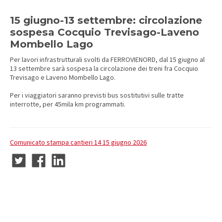
15 giugno-13 settembre: circolazione
sospesa Cocquio Trevisago-Laveno
Mombello Lago
Per lavori infrastrutturali svolti da FERROVIENORD, dal 15 giugno al
13 settembre sarà sospesa la circolazione dei treni fra Cocquio
Trevisago e Laveno Mombello Lago.
Per i viaggiatori saranno previsti bus sostitutivi sulle tratte
interrotte, per 45mila km programmati.
Comunicato stampa cantieri 14 15 giugno 2026