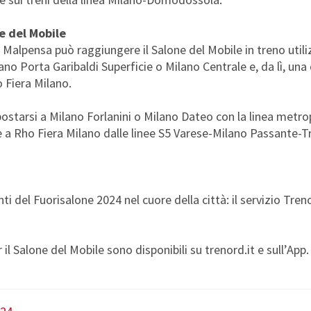
e del Mobile
 Malpensa può raggiungere il Salone del Mobile in treno utili
o Porta Garibaldi Superficie o Milano Centrale e, da lì, una d
ho Fiera Milano.
postarsi a Milano Forlanini o Milano Dateo con la linea metro
a Rho Fiera Milano dalle linee S5 Varese-Milano Passante-Tr
nti del Fuorisalone 2024 nel cuore della città: il servizio Tre
r il Salone del Mobile sono disponibili su trenord.it e sull’App.