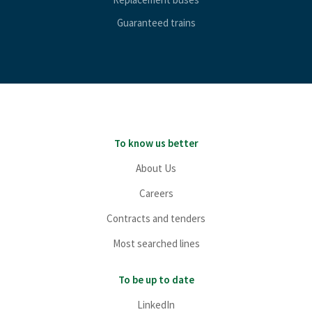
Guaranteed trains
To know us better
About Us
Careers
Contracts and tenders
Most searched lines
To be up to date
LinkedIn