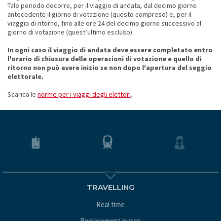
Tale periodo decorre, per il viaggio di andata, dal decimo giorno
antecedente il giorno di votazione (questo compreso) e, per il
viaggio di ritorno, fino alle ore 24 del decimo giorno successivo al
giorno di votazione (quest’ultimo escluso).
In ogni caso il viaggio di andata deve essere completato entro
l'orario di chiusura delle operazioni di votazione e quello di
ritorno non può avere inizio se non dopo l'apertura del seggio
elettorale.
Scarica le
norme per i viaggi degli elettori
.
TRAVELLING
Real time
Replacement buses