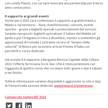
con Lonely Planet, con cui sarà rinnovata una partnership per il terzo
anno consecutivo.
Il supporto ai grandi eventi
Anche per il 2023 sarà confermato il supporto ai grandi eventi a
Milano e sul territorio – fiere, manifestazioni, concerti, eventi
sportivi – grazie a biglietti speciali o potenziamenti del servizio.
Saranno riproposti i biglietti speciali per il Salone del Mobile ad
aprile e per l’Artigiano in Fiera a dicembre, mentre a settembre gli
appassionati di Formula 1 potranno recarsi al “tempio della
velocità” di Monza per assistere al Gran Premio d’Italia con
pacchetti e corse dedicate.
Già avviato è il supporto a Bergamo Brescia Capitale della Cultura
2023: l’offerta ferroviaria tra le due città è stata potenziata con
l’aggiunta di quattro corse che circolano tutti i giorni e due il sabato
e nei festivi.
Tutte le informazioni saranno disponibili e aggiornate su sito e App
di Trenord nella sezione dedicata:
www.trenord.it/giteintreno
.
Comunicato stampa BIT 2023