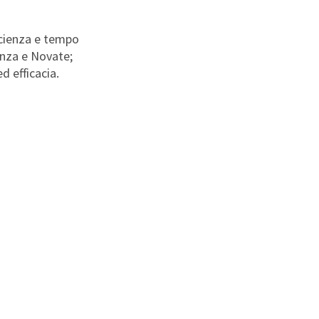
ficienza e tempo
renza e Novate;
d efficacia.