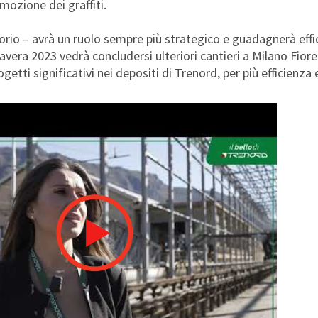
imozione dei graffiti.
itorio – avrà un ruolo sempre più strategico e guadagnerà ef
imavera 2023 vedrà concludersi ulteriori cantieri a Milano Fio
etti significativi nei depositi di Trenord, per più efficienza e