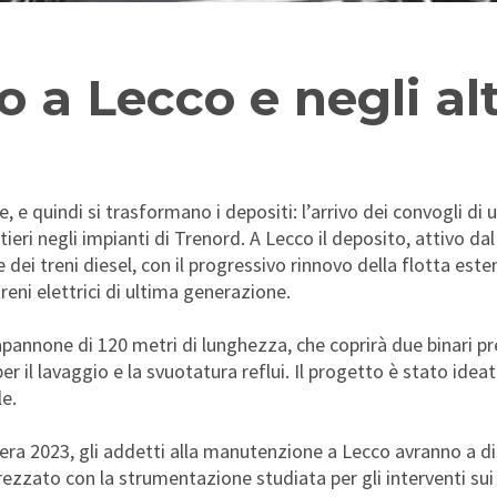
o a Lecco e negli alt
, e quindi si trasformano i depositi: l’arrivo dei convogli di 
ieri negli impianti di Trenord. A Lecco il deposito, attivo da
i treni diesel, con il progressivo rinnovo della flotta este
eni elettrici di ultima generazione.
apannone di 120 metri di lunghezza, che coprirà due binari pre
r il lavaggio e la svuotatura reflui. Il progetto è stato ideat
e.
avera 2023, gli addetti alla manutenzione a Lecco avranno a d
rezzato con la strumentazione studiata per gli interventi sui 