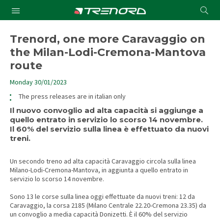
Cond
Submit
a
searc
Trenord, one more Caravaggio on
the Milan-Lodi-Cremona-Mantova
route
Monday 30/01/2023
The press releases are in italian only
Il nuovo convoglio ad alta capacità si aggiunge a
quello entrato in servizio lo scorso 14 novembre.
Il 60% del servizio sulla linea è effettuato da nuovi
treni.
Un secondo treno ad alta capacità Caravaggio circola sulla linea
Milano-Lodi-Cremona-Mantova, in aggiunta a quello entrato in
servizio lo scorso 14 novembre.
Sono 13 le corse sulla linea oggi effettuate da nuovi treni: 12 da
Caravaggio, la corsa 2185 (Milano Centrale 22.20-Cremona 23.35) da
un convoglio a media capacità Donizetti. È il 60% del servizio