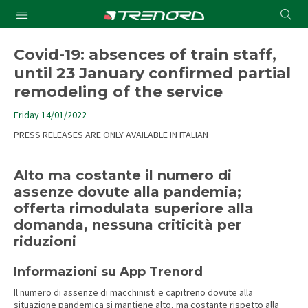
Cond
Submit
a
searc
Covid-19: absences of train staff,
until 23 January confirmed partial
remodeling of the service
Friday 14/01/2022
PRESS RELEASES ARE ONLY AVAILABLE IN ITALIAN
Alto ma costante il numero di
assenze dovute alla pandemia;
offerta rimodulata superiore alla
domanda, nessuna criticità per
riduzioni
Informazioni su App Trenord
Il numero di assenze di macchinisti e capitreno dovute alla
situazione pandemica si mantiene alto, ma costante rispetto alla