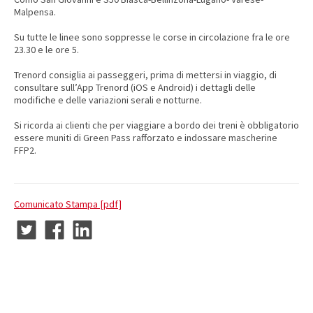
Malpensa.
Su tutte le linee sono soppresse le corse in circolazione fra le ore
23.30 e le ore 5.
Trenord consiglia ai passeggeri, prima di mettersi in viaggio, di
consultare sull’App Trenord (iOS e Android) i dettagli delle
modifiche e delle variazioni serali e notturne.
Si ricorda ai clienti che per viaggiare a bordo dei treni è obbligatorio
essere muniti di Green Pass rafforzato e indossare mascherine
FFP2.
Comunicato Stampa [pdf]