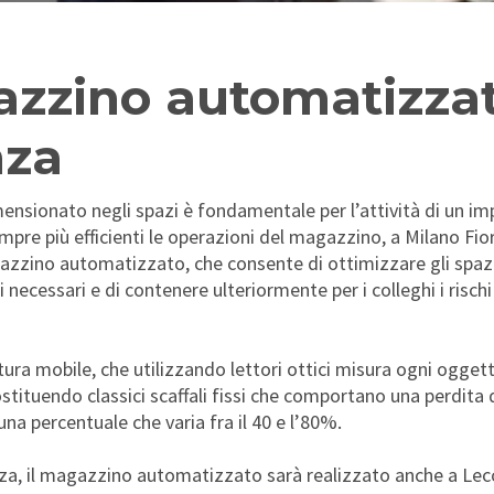
azzino automatizzat
nza
nsionato negli spazi è fondamentale per l’attività di un im
pre più efficienti le operazioni del magazzino, a Milano Fio
gazzino automatizzato, che consente di ottimizzare gli spazi,
 necessari e di contenere ulteriormente per i colleghi i risc
ra mobile, che utilizzando lettori ottici misura ogni ogget
stituendo classici scaffali fissi che comportano una perdita d
na percentuale che varia fra il 40 e l’80%.
za, il magazzino automatizzato sarà realizzato anche a Lec